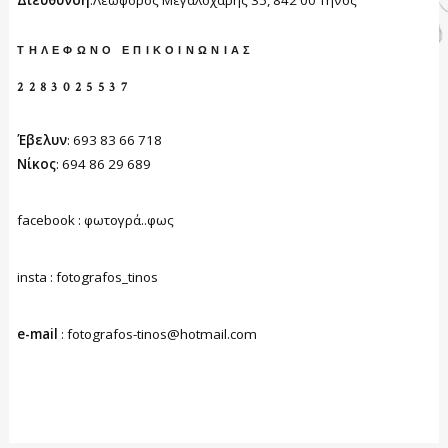
ΤΗΛΈΦΩΝΟ ΕΠΙΚΟΙΝΩΝΊΑΣ
2283025537
Έβελυν
: 693 83 66 718
Νίκος
: 694 86 29 689
facebook : φωτογρά..φως
insta : fotografos_tinos
e-mail
: fotografos-tinos@hotmail.com