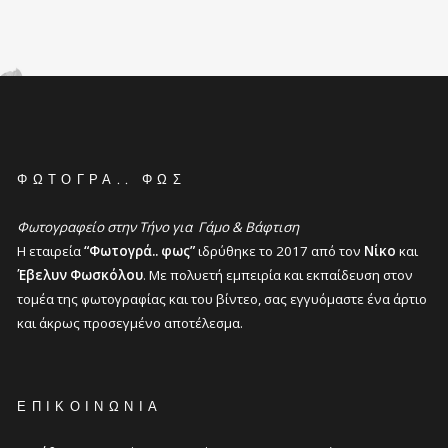
ΦΩΤΟΓΡΆ.. ΦΩΣ
Φωτογραφείο στην Τήνο για Γάμο & Βάφτιση
Η εταιρεία
“Φωτογρά.. φως”
ιδρύθηκε το 2017 από τον
Νίκο
και
Έβελυν Φωσκόλου
. Με πολυετή εμπειρία και εκπαίδευση στον
τομέα της φωτογραφίας και του βίντεο, σας εγγυόμαστε ένα άρτιο
και άκρως προσεγμένο αποτέλεσμα.
ΕΠΙΚΟΙΝΩΝΊΑ