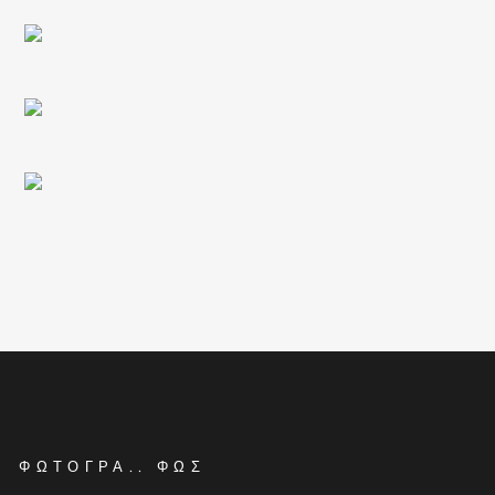
ΦΩΤΟΓΡΆ.. ΦΩΣ