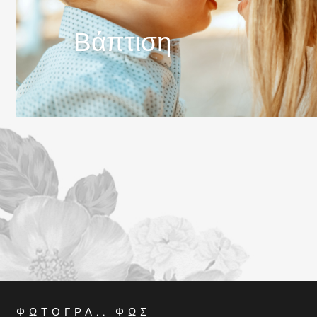
Βάπτιση
ΦΩΤΟΓΡΆ.. ΦΩΣ